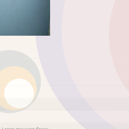
 Lange mouwen fleece