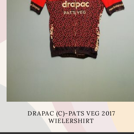
DRAPAC (C)-PATS VEG 2017
WIELERSHIRT
Dit