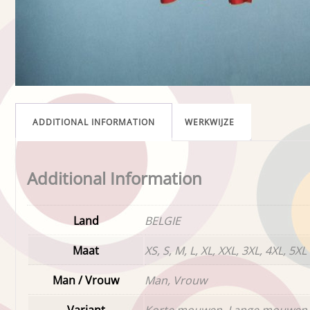
ADDITIONAL INFORMATION
WERKWIJZE
Additional Information
Land
BELGIE
Maat
XS, S, M, L, XL, XXL, 3XL, 4XL, 5XL
Man / Vrouw
Man, Vrouw
Variant
Korte mouwen, Lange mouwen,