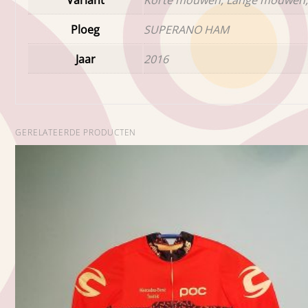
Ploeg
SUPERANO HAM
Jaar
2016
GERELATEERDE PRODUCTEN