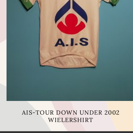
AIS-TOUR DOWN UNDER 2002
WIELERSHIRT
Dit