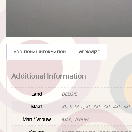
ADDITIONAL INFORMATION
WERKWIJZE
Additional Information
Land
BELGIE
Maat
XS, S, M, L, XL, XXL, 3XL, 4XL, 5XL
Man / Vrouw
Man, Vrouw
Variant
Korte mouwen, Lange mouwen,