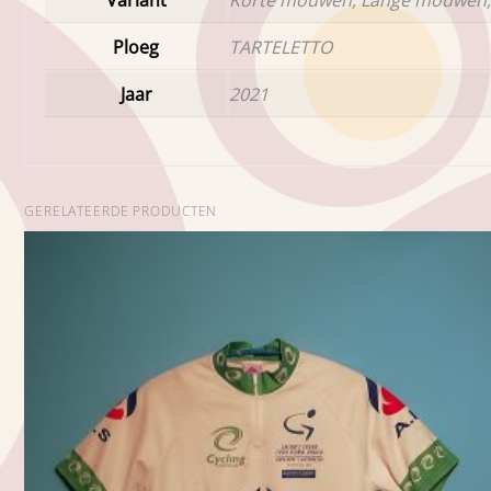
Ploeg
TARTELETTO
Jaar
2021
GERELATEERDE PRODUCTEN