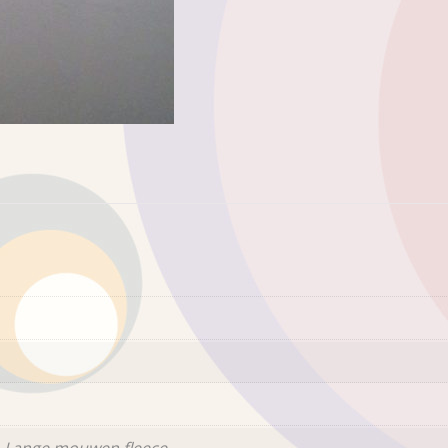
 Lange mouwen fleece