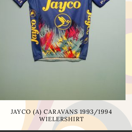
JAYCO (A) CARAVANS 1993/1994
WIELERSHIRT
Dit