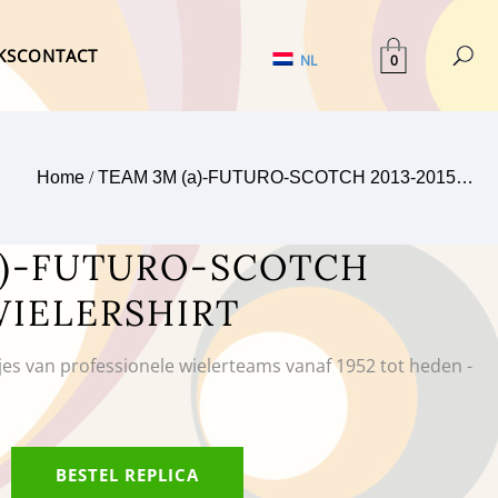
KS
CONTACT
0
NL
Home
/
TEAM 3M (a)-FUTURO-SCOTCH 2013-2015…
a)-FUTURO-SCOTCH
WIELERSHIRT
tjes van professionele wielerteams vanaf 1952 tot heden -
BESTEL REPLICA