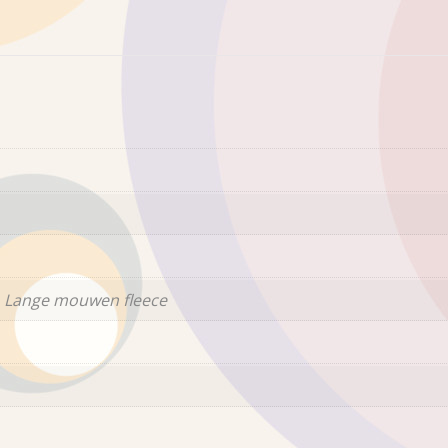
 Lange mouwen fleece