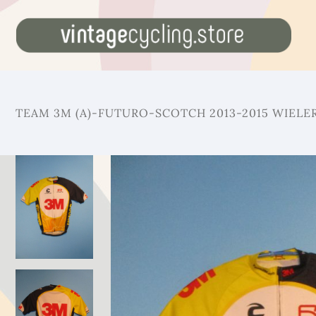
TEAM 3M (A)-FUTURO-SCOTCH 2013-2015 WIELE