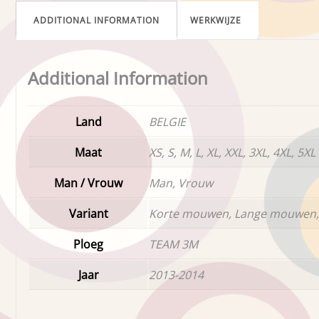
ADDITIONAL INFORMATION
WERKWIJZE
Additional Information
Land
BELGIE
Maat
XS, S, M, L, XL, XXL, 3XL, 4XL, 5XL
Man / Vrouw
Man, Vrouw
Variant
Korte mouwen, Lange mouwen,
Ploeg
TEAM 3M
Jaar
2013-2014