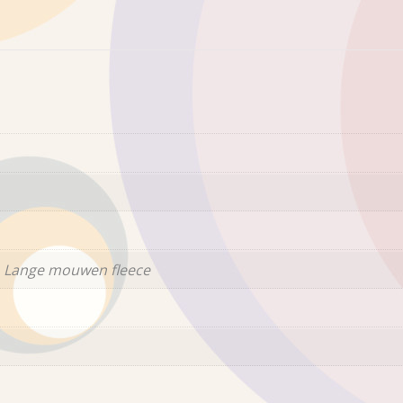
 Lange mouwen fleece