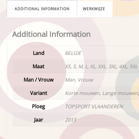
ADDITIONAL INFORMATION
WERKWIJZE
Additional Information
Land
BELGIE
Maat
XS, S, M, L, XL, XXL, 3XL, 4XL, 5XL
Man / Vrouw
Man, Vrouw
Variant
Korte mouwen, Lange mouwen,
Ploeg
TOPSPORT VLAANDEREN
Jaar
2013