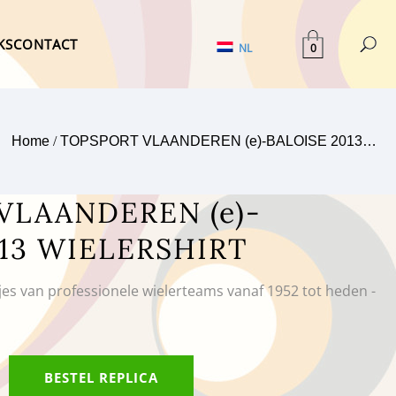
KS
CONTACT
0
NL
Home
/
TOPSPORT VLAANDEREN (e)-BALOISE 2013…
VLAANDEREN (e)-
013 WIELERSHIRT
tjes van professionele wielerteams vanaf 1952 tot heden -
BESTEL REPLICA