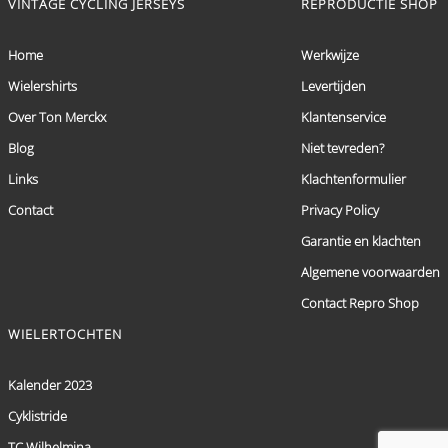
VINTAGE CYCLING JERSEYS
REPRODUCTIE SHOP
Home
Werkwijze
Wielershirts
Levertijden
Over Ton Merckx
Klantenservice
Blog
Niet tevreden?
Links
Klachtenformulier
Contact
Privacy Policy
Garantie en klachten
Algemene voorwaarden
Contact Repro Shop
WIELERTOCHTEN
Kalender 2023
Cyklistride
TC Wilhelmina