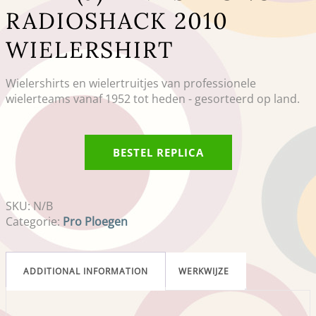
RADIOSHACK 2010
WIELERSHIRT
Wielershirts en wielertruitjes van professionele
wielerteams vanaf 1952 tot heden - gesorteerd op land.
BESTEL REPLICA
SKU:
N/B
Categorie:
Pro Ploegen
ADDITIONAL INFORMATION
WERKWIJZE