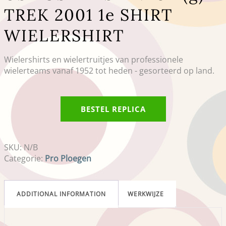
TREK 2001 1e SHIRT
WIELERSHIRT
Wielershirts en wielertruitjes van professionele
wielerteams vanaf 1952 tot heden - gesorteerd op land.
BESTEL REPLICA
SKU:
N/B
Categorie:
Pro Ploegen
ADDITIONAL INFORMATION
WERKWIJZE