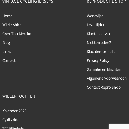
VINTAGE CYCLING JERSEYS
REPRODUCTIE SHOP
Home
Werkwijze
Wielershirts
Levertijden
Over Ton Merckx
Klantenservice
Blog
Niet tevreden?
Links
Klachtenformulier
Contact
Privacy Policy
Garantie en klachten
Algemene voorwaarden
Contact Repro Shop
WIELERTOCHTEN
Kalender 2023
Cyklistride
TC Wilhelmina