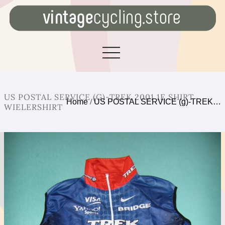
US POSTAL SERVICE (G)-TREK 2001 1E SHIRT
Home
/
US POSTAL SERVICE (g)-TREK…
WIELERSHIRT