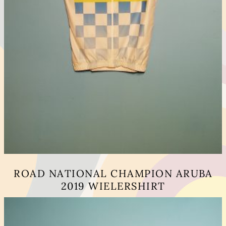
ROAD NATIONAL CHAMPION ARUBA
2019 WIELERSHIRT
Dit
product
heeft