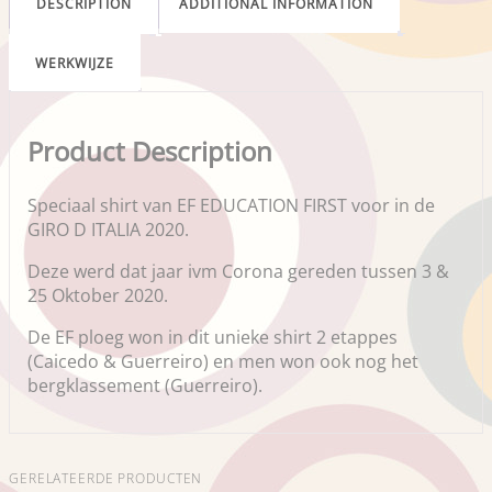
DESCRIPTION
ADDITIONAL INFORMATION
WERKWIJZE
Product Description
Speciaal shirt van EF EDUCATION FIRST voor in de
GIRO D ITALIA 2020.
Deze werd dat jaar ivm Corona gereden tussen 3 &
25 Oktober 2020.
De EF ploeg won in dit unieke shirt 2 etappes
(Caicedo & Guerreiro) en men won ook nog het
bergklassement (Guerreiro).
GERELATEERDE PRODUCTEN