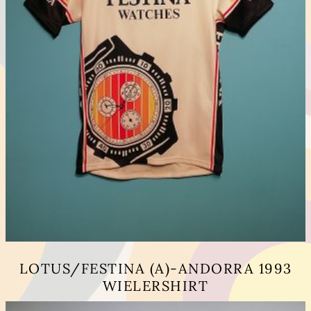
LOTUS/FESTINA (A)-ANDORRA 1993
WIELERSHIRT
Dit