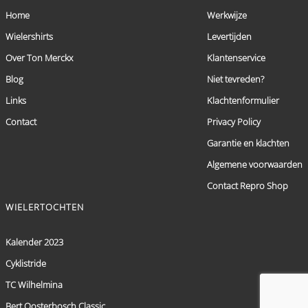
Home
Werkwijze
Wielershirts
Levertijden
Over Ton Merckx
Klantenservice
Blog
Niet tevreden?
Links
Klachtenformulier
Contact
Privacy Policy
Garantie en klachten
Algemene voorwaarden
Contact Repro Shop
WIELERTOCHTEN
Kalender 2023
Cyklistride
TC Wilhelmina
Bert Oosterbosch Classic