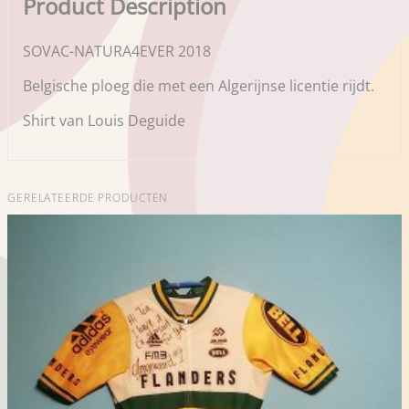
Product Description
SOVAC-NATURA4EVER 2018
Belgische ploeg die met een Algerijnse licentie rijdt.
Shirt van Louis Deguide
GERELATEERDE PRODUCTEN