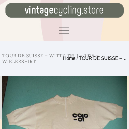
TOUR DE SUISSE – WITTE TRUI – 1975 –
Home
/
TOUR DE SUISSE –…
WIELERSHIRT