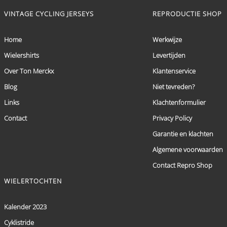
VINTAGE CYCLING JERSEYS
REPRODUCTIE SHOP
Home
Werkwijze
Wielershirts
Levertijden
Over Ton Merckx
Klantenservice
Blog
Niet tevreden?
Links
Klachtenformulier
Contact
Privacy Policy
Garantie en klachten
Algemene voorwaarden
Contact Repro Shop
WIELERTOCHTEN
Kalender 2023
Cyklistride