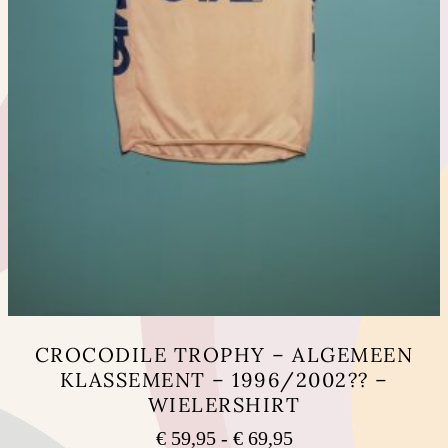
CROCODILE TROPHY – ALGEMEEN
KLASSEMENT – 1996/2002?? –
WIELERSHIRT
Prijsklasse:
€
59,95
-
€
69,95