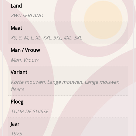
Land
ZWITSERLAND
Maat
XS, S, M, L, XL, XXL, 3XL, 4XL, 5XL
Man / Vrouw
Man, Vrouw
Variant
Korte mouwen, Lange mouwen, Lange mouwen
fleece
Ploeg
TOUR DE SUISSE
Jaar
1975