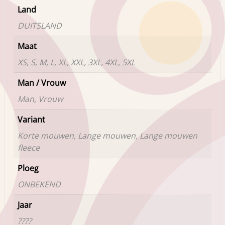
Land
DUITSLAND
Maat
XS, S, M, L, XL, XXL, 3XL, 4XL, 5XL
Man / Vrouw
Man, Vrouw
Variant
Korte mouwen, Lange mouwen, Lange mouwen
fleece
Ploeg
ONBEKEND
Jaar
????