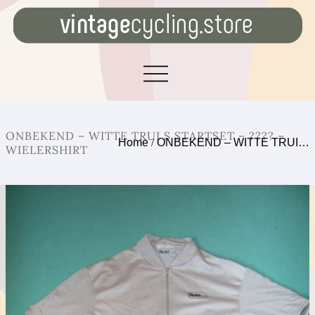
ONBEKEND – WITTE TRUI S STARTSET – ???? –
Home
/
ONBEKEND – WITTE TRUI…
WIELERSHIRT