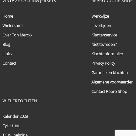
VINTAGE CYCLING JERSEYS
REPRODUCTIE SHOP
Home
Werkwijze
Wielershirts
Levertijden
Over Ton Merckx
Klantenservice
Blog
Niet tevreden?
Links
Klachtenformulier
Contact
Privacy Policy
Garantie en klachten
Algemene voorwaarden
Contact Repro Shop
WIELERTOCHTEN
Kalender 2023
Cyklistride
TC Wilhelmina