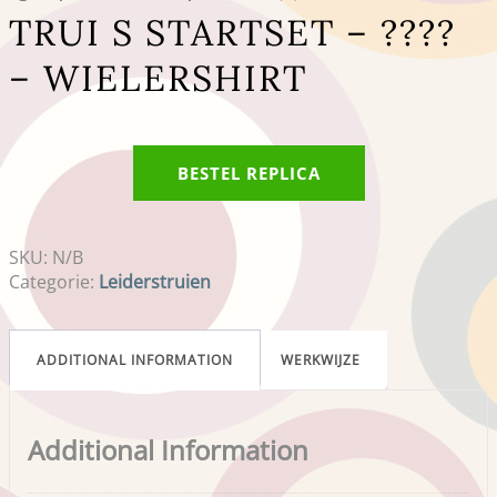
TRUI S STARTSET – ????
– WIELERSHIRT
BESTEL REPLICA
SKU:
N/B
Categorie:
Leiderstruien
ADDITIONAL INFORMATION
WERKWIJZE
Additional Information