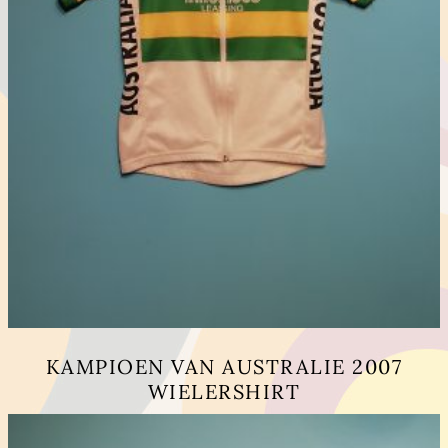
KAMPIOEN VAN AUSTRALIE 2007
WIELERSHIRT
Dieses
Produkt