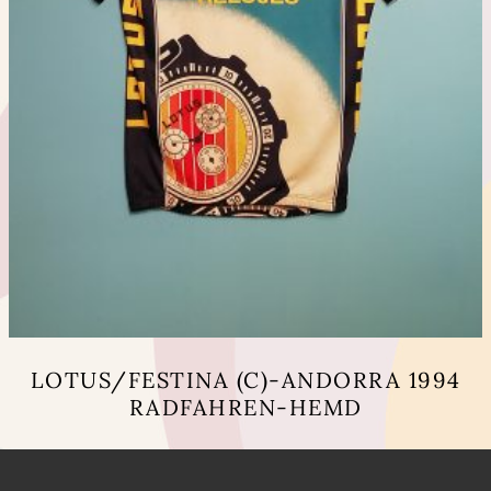
LOTUS/FESTINA (C)-ANDORRA 1994
RADFAHREN-HEMD
Dieses
Produkt
weist