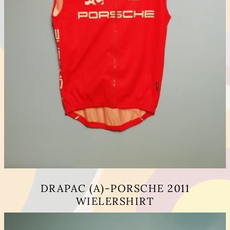
DRAPAC (A)-PORSCHE 2011
WIELERSHIRT
Dit
product