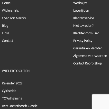
Home
Werkwijze
Wielershirts
Levertijden
Over Ton Merckx
Klantenservice
Blog
Niet tevreden?
Links
Klachtenformulier
Contact
Privacy Policy
Garantie en klachten
Algemene voorwaarden
Contact Repro Shop
WIELERTOCHTEN
Kalender 2023
Cyklistride
TC Wilhelmina
Bert Oosterbosch Classic