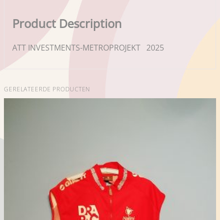
Product Description
ATT INVESTMENTS-METROPROJEKT 2025
GERELATEERDE PRODUCTEN