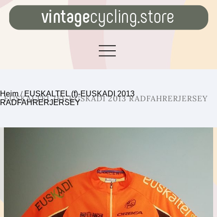
Heim
/
EUSKALTEL (f)-EUSKADI 2013
EUSKALTEL (F)-EUSKADI 2013 RADFAHRERJERSEY
RADFAHRERJERSEY