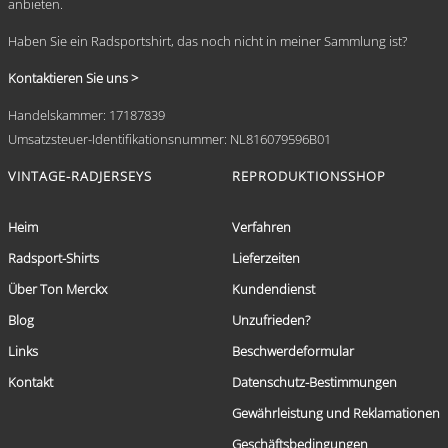
anbieten.
Haben Sie ein Radsportshirt, das noch nicht in meiner Sammlung ist?
Kontaktieren Sie uns >
Handelskammer: 17187839
Umsatzsteuer-Identifikationsnummer: NL816079596B01
VINTAGE-RADJERSEYS
REPRODUKTIONSSHOP
Heim
Verfahren
Radsport-Shirts
Lieferzeiten
Über Ton Merckx
Kundendienst
Blog
Unzufrieden?
Links
Beschwerdeformular
Kontakt
Datenschutz-Bestimmungen
Gewährleistung und Reklamationen
Geschäftsbedingungen