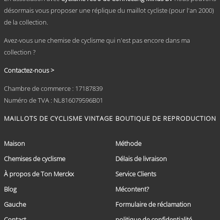
désormais vous proposer une réplique du maillot cycliste (pour l'an 2000)
de la collection.
Avez-vous une chemise de cyclisme qui n'est pas encore dans ma
collection ?
Contactez-nous >
Chambre de commerce : 17187839
Numéro de TVA : NL816079596B01
MAILLOTS DE CYCLISME VINTAGE
BOUTIQUE DE REPRODUCTION
Maison
Méthode
Chemises de cyclisme
Délais de livraison
À propos de Ton Merckx
Service Clients
Blog
Mécontent?
Gauche
Formulaire de réclamation
Contact
politique de confidentialité