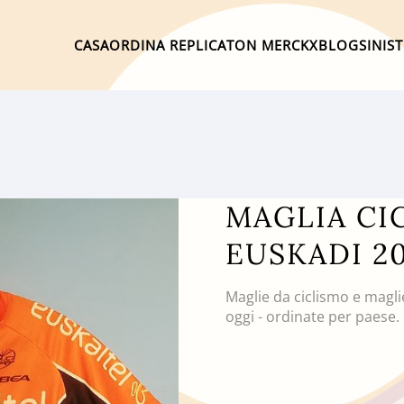
CASA
ORDINA REPLICA
TON MERCKX
BLOG
SINIS
MAGLIA CIC
EUSKADI 2
Maglie da ciclismo e magli
oggi - ordinate per paese.