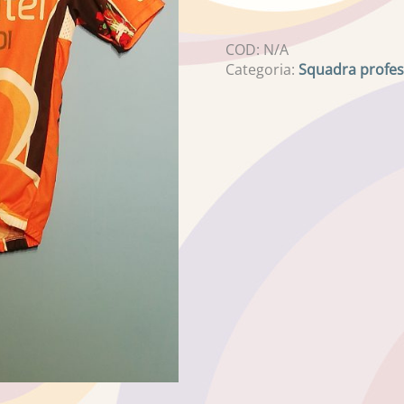
COD:
N/A
Categoria:
Squadra profes