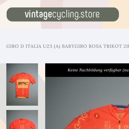
GIRO D ITALIA U23 (A) BABYGIRO ROSA TRIKOT 
Keine Nachbildung verfügbar (nu