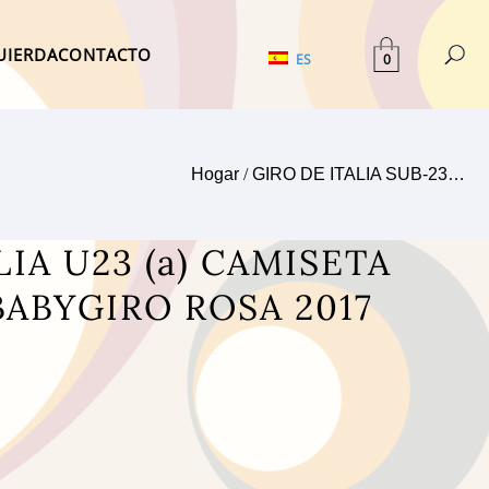
UIERDA
CONTACTO
0
ES
Hogar
/
GIRO DE ITALIA SUB-23…
LIA U23 (a) CAMISETA
BABYGIRO ROSA 2017