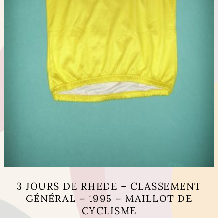
du
produit
3 JOURS DE RHEDE – CLASSEMENT
GÉNÉRAL – 1995 – MAILLOT DE
CYCLISME