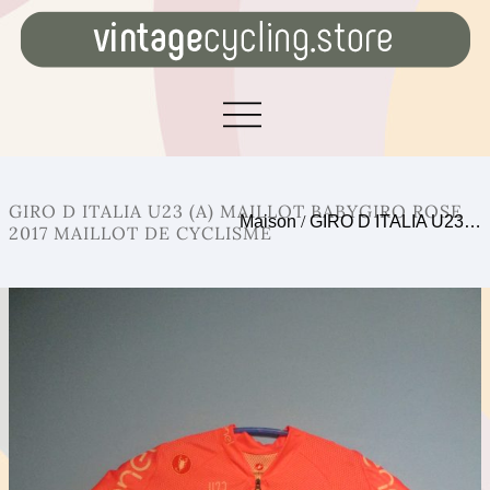
GIRO D ITALIA U23 (A) MAILLOT BABYGIRO ROSE
Maison
/
GIRO D ITALIA U23…
2017 MAILLOT DE CYCLISME