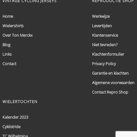
VINTAGE CYCLING JERSEYS
REPRODUCTIE SHOP
Home
Werkwijze
Wielershirts
Levertijden
Over Ton Merckx
Klantenservice
Blog
Niet tevreden?
Links
Klachtenformulier
Contact
Privacy Policy
Garantie en klachten
Algemene voorwaarden
Contact Repro Shop
WIELERTOCHTEN
Kalender 2023
Cyklistride
TC Wilhelmina