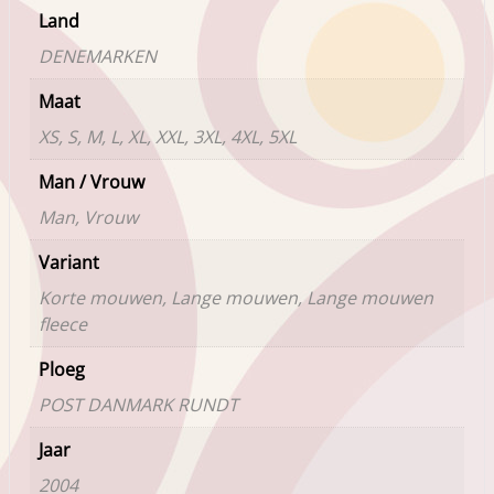
Land
DENEMARKEN
Maat
XS, S, M, L, XL, XXL, 3XL, 4XL, 5XL
Man / Vrouw
Man, Vrouw
Variant
Korte mouwen, Lange mouwen, Lange mouwen
fleece
Ploeg
POST DANMARK RUNDT
Jaar
2004