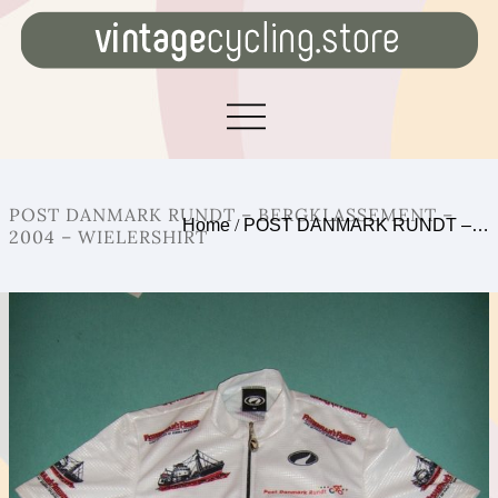
POST DANMARK RUNDT – BERGKLASSEMENT –
Home
/
POST DANMARK RUNDT –…
2004 – WIELERSHIRT