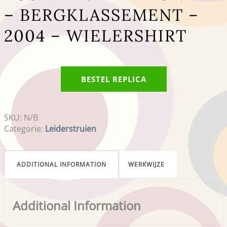
– BERGKLASSEMENT –
2004 – WIELERSHIRT
BESTEL REPLICA
SKU:
N/B
Categorie:
Leiderstruien
ADDITIONAL INFORMATION
WERKWIJZE
Additional Information