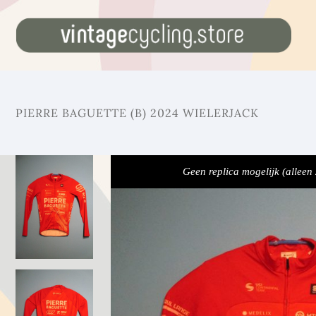
PIERRE BAGUETTE (B) 2024 WIELERJACK
Geen replica mogelijk (alleen