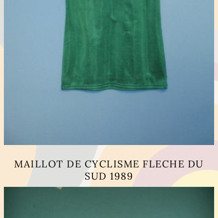
MAILLOT DE CYCLISME FLECHE DU
SUD 1989
Ce
produit
a
plusieurs