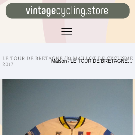
LE TOUR DE BRETAGNE (B) MAILLOT DE CYCLISME
Maison
/
LE TOUR DE BRETAGNE…
2017