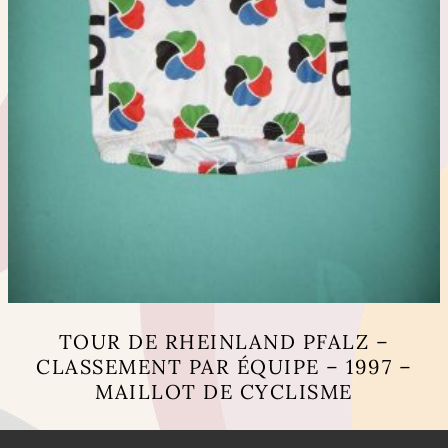
TOUR DE RHEINLAND PFALZ –
CLASSEMENT PAR ÉQUIPE – 1997 –
MAILLOT DE CYCLISME
Ce
produit