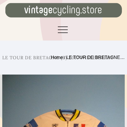
LE TOUR DE BRETAGNE (B) 2017 WIELERSHIRT
Home
/
LE TOUR DE BRETAGNE…