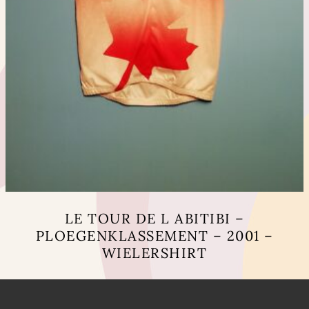
LE TOUR DE L ABITIBI –
PLOEGENKLASSEMENT – 2001 –
WIELERSHIRT
Dit
product
heeft