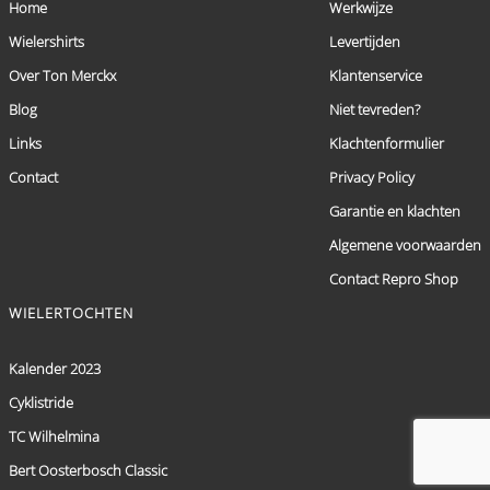
Home
Werkwijze
Wielershirts
Levertijden
Over Ton Merckx
Klantenservice
Blog
Niet tevreden?
Links
Klachtenformulier
Contact
Privacy Policy
Garantie en klachten
Algemene voorwaarden
Contact Repro Shop
WIELERTOCHTEN
Kalender 2023
Cyklistride
TC Wilhelmina
Bert Oosterbosch Classic