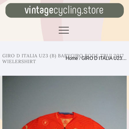
GIRO D ITALIA U23 (B) BABYGIRO RODE TRUI 2017
Home
/
GIRO D ITALIA U23…
WIELERSHIRT