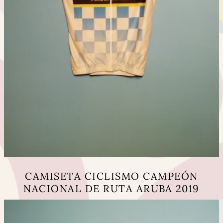
CAMISETA CICLISMO CAMPEÓN
NACIONAL DE RUTA ARUBA 2019
Este
producto
tiene