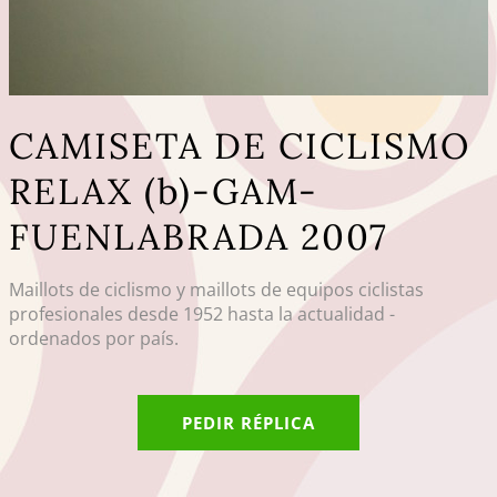
CAMISETA DE CICLISMO
RELAX (b)-GAM-
FUENLABRADA 2007
Maillots de ciclismo y maillots de equipos ciclistas
profesionales desde 1952 hasta la actualidad -
ordenados por país.
PEDIR RÉPLICA