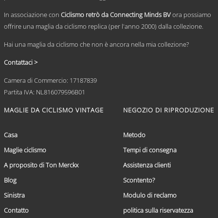
prodotto
In associazione con
Ciclismo retrò da Connecting Minds BV
ora possiamo
offrire una maglia da ciclismo replica (per l'anno 2000) dalla collezione.
Hai una maglia da ciclismo che non è ancora nella mia collezione?
Contattaci >
Camera di Commercio: 17187839
Partita IVA: NL816079596B01
MAGLIE DA CICLISMO VINTAGE
NEGOZIO DI RIPRODUZIONE
Casa
Metodo
Maglie ciclismo
Tempi di consegna
A proposito di Ton Merckx
Assistenza clienti
Blog
Scontento?
Sinistra
Modulo di reclamo
Contatto
politica sulla riservatezza