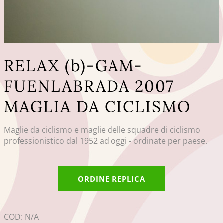
RELAX (b)-GAM-
FUENLABRADA 2007
MAGLIA DA CICLISMO
Maglie da ciclismo e maglie delle squadre di ciclismo
professionistico dal 1952 ad oggi - ordinate per paese.
ORDINE REPLICA
COD:
N/A