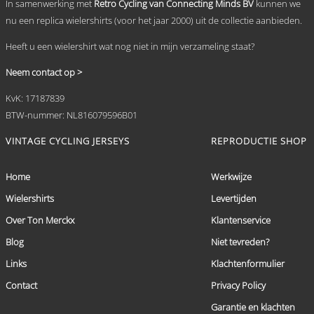
In samenwerking met
Retro Cycling van Connecting Minds BV
kunnen we
nu een replica wielershirts (voor het jaar 2000) uit de collectie aanbieden.
Heeft u een wielershirt wat nog niet in mijn verzameling staat?
Neem contact op >
KvK: 17187839
BTW-nummer: NL816079596B01
VINTAGE CYCLING JERSEYS
REPRODUCTIE SHOP
Home
Werkwijze
Wielershirts
Levertijden
Over Ton Merckx
Klantenservice
Blog
Niet tevreden?
Links
Klachtenformulier
Contact
Privacy Policy
Garantie en klachten