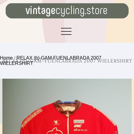
Home
/
RELAX (b)-GAM-FUENLABRADA 2007
RELAX (B)-GAM-FUENLABRADA 2007 WIELERSHIRT
WIELERSHIRT